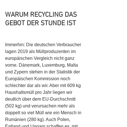
WARUM RECYCLING DAS 
GEBOT DER STUNDE IST
Immerhin: Die deutschen Verbraucher 
lagen 2019 als Müllproduzenten im 
europäischen Vergleich nicht ganz 
vorne. Dänemark, Luxemburg, Malta 
und Zypern stehen in der Statistik der 
Europäischen Kommission noch 
schlechter dar als wir. Aber mit 609 kg 
Haushaltsmüll pro Jahr liegen wir 
deutlich über dem EU-Durchschnitt 
(502 kg) und verursachen mehr als 
doppelt so viel Müll wie ein Mensch in 
Rumänien (280 kg). Auch Polen, 
Estland und Ungarn schaffen es, mit 