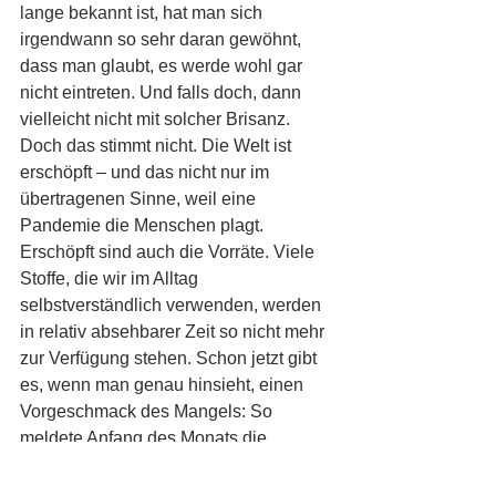
lange bekannt ist, hat man sich 
irgendwann so sehr daran gewöhnt, 
dass man glaubt, es werde wohl gar 
nicht eintreten. Und falls doch, dann 
vielleicht nicht mit solcher Brisanz. 
Doch das stimmt nicht. Die Welt ist 
erschöpft – und das nicht nur im 
übertragenen Sinne, weil eine 
Pandemie die Menschen plagt. 
Erschöpft sind auch die Vorräte. Viele 
Stoffe, die wir im Alltag 
selbstverständlich verwenden, werden 
in relativ absehbarer Zeit so nicht mehr 
zur Verfügung stehen. Schon jetzt gibt 
es, wenn man genau hinsieht, einen 
Vorgeschmack des Mangels: So 
meldete Anfang des Monats die 
Industrievereinigung 
Kunststoffverpackungen e.V. (IK) 