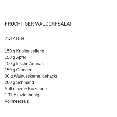
FRUCHTIGER WALDORFSALAT
ZUTATEN
150 g Knollensellerie
150 g Äpfel
150 g frische Ananas
150 g Orangen
30 g Walnusskerne, gehackt
200 g Schmand
Saft einer ½ Biozitrone
1 TL Akazienhonig
Vollmeersalz