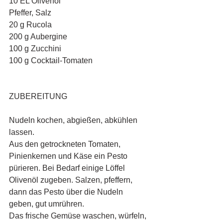
10 EL Olivenöl 
Pfeffer, Salz
20 g Rucola 
200 g Aubergine
100 g Zucchini
100 g Cocktail-Tomaten
ZUBEREITUNG
Nudeln kochen, abgießen, abkühlen 
lassen.
Aus den getrockneten Tomaten, 
Pinienkernen und Käse ein Pesto 
pürieren. Bei Bedarf einige Löffel 
Olivenöl zugeben. Salzen, pfeffern, 
dann das Pesto über die Nudeln 
geben, gut umrühren.
Das frische Gemüse waschen, würfeln, 