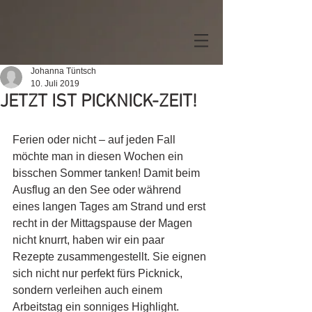
Johanna Tüntsch
10. Juli 2019
JETZT IST PICKNICK-ZEIT!
Ferien oder nicht – auf jeden Fall 
möchte man in diesen Wochen ein 
bisschen Sommer tanken! Damit beim 
Ausflug an den See oder während 
eines langen Tages am Strand und erst 
recht in der Mittagspause der Magen 
nicht knurrt, haben wir ein paar 
Rezepte zusammengestellt. Sie eignen 
sich nicht nur perfekt fürs Picknick, 
sondern verleihen auch einem 
Arbeitstag ein sonniges Highlight.