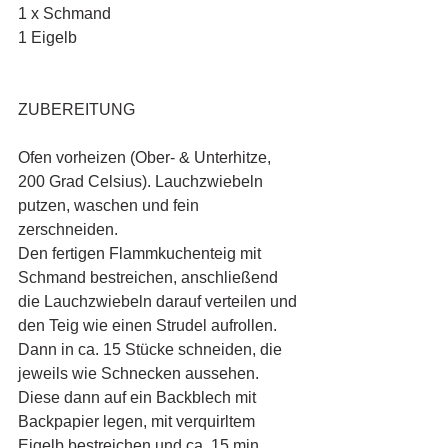
1 x Schmand
1 Eigelb
ZUBEREITUNG
Ofen vorheizen (Ober- & Unterhitze, 
200 Grad Celsius). Lauchzwiebeln 
putzen, waschen und fein 
zerschneiden. 
Den fertigen Flammkuchenteig mit 
Schmand bestreichen, anschließend 
die Lauchzwiebeln darauf verteilen und 
den Teig wie einen Strudel aufrollen. 
Dann in ca. 15 Stücke schneiden, die 
jeweils wie Schnecken aussehen. 
Diese dann auf ein Backblech mit 
Backpapier legen, mit verquirltem 
Eigelb bestreichen und ca. 15 min 