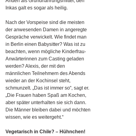
Anden als Grundnahrungsmittel, den 
Inkas galt es sogar als heilig. 
Nach der Vorspeise sind die meisten 
der anwesenden Damen in angeregte 
Gespräche verwickelt. Wie findet man 
in Berlin einen Babysitter? Was ist zu 
beachten, wenn mögliche Kinderfrau-
Anwärterinnen zum Casting geladen 
werden? Alexis, der mit den 
männlichen Teilnehmern des Abends 
wieder an der Kochinsel steht, 
schmunzelt. „Das ist immer so“, sagt er. 
„Die Frauen haben Spaß am Kochen, 
aber später unterhalten sie sich dann. 
Die Männer bleiben dabei und möchten 
wissen, wie es weitergeht.“ 
Vegetarisch in Chile? – Hühnchen! 