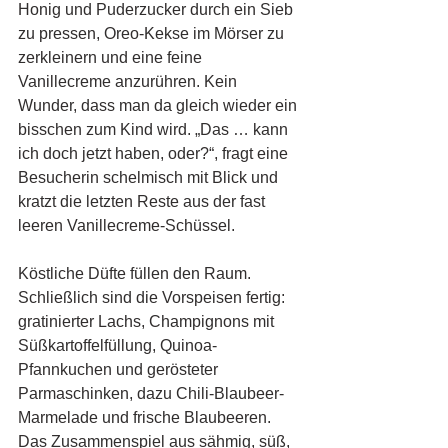
Honig und Puderzucker durch ein Sieb 
zu pressen, Oreo-Kekse im Mörser zu 
zerkleinern und eine feine 
Vanillecreme anzurühren. Kein 
Wunder, dass man da gleich wieder ein 
bisschen zum Kind wird. „Das … kann 
ich doch jetzt haben, oder?“, fragt eine 
Besucherin schelmisch mit Blick und 
kratzt die letzten Reste aus der fast 
leeren Vanillecreme-Schüssel. 
Köstliche Düfte füllen den Raum. 
Schließlich sind die Vorspeisen fertig: 
gratinierter Lachs, Champignons mit 
Süßkartoffelfüllung, Quinoa-
Pfannkuchen und gerösteter 
Parmaschinken, dazu Chili-Blaubeer-
Marmelade und frische Blaubeeren. 
Das Zusammenspiel aus sähmig, süß, 