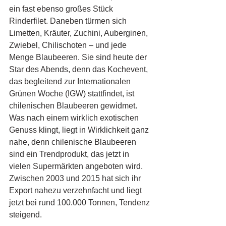
ein fast ebenso großes Stück 
Rinderfilet. Daneben türmen sich 
Limetten, Kräuter, Zuchini, Auberginen, 
Zwiebel, Chilischoten – und jede 
Menge Blaubeeren. Sie sind heute der 
Star des Abends, denn das Kochevent, 
das begleitend zur Internationalen 
Grünen Woche (IGW) stattfindet, ist 
chilenischen Blaubeeren gewidmet. 
Was nach einem wirklich exotischen 
Genuss klingt, liegt in Wirklichkeit ganz 
nahe, denn chilenische Blaubeeren 
sind ein Trendprodukt, das jetzt in 
vielen Supermärkten angeboten wird. 
Zwischen 2003 und 2015 hat sich ihr 
Export nahezu verzehnfacht und liegt 
jetzt bei rund 100.000 Tonnen, Tendenz 
steigend. 