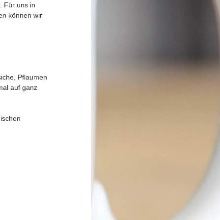
 Für uns in 
en können wir 
siche, Pflaumen 
mal auf ganz 
ischen 