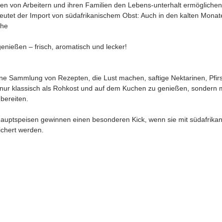
 von Arbeitern und ihren Familien den Lebens-unterhalt ermöglichen.
utet der Import von südafrikanischem Obst: Auch in den kalten Monat
che
nießen – frisch, aromatisch und lecker!
eine Sammlung von Rezepten, die Lust machen, saftige Nektarinen, Pfir
 nur klassisch als Rohkost und auf dem Kuchen zu genießen, sondern 
bereiten.
Hauptspeisen gewinnen einen besonderen Kick, wenn sie mit südafrikan
ichert werden.