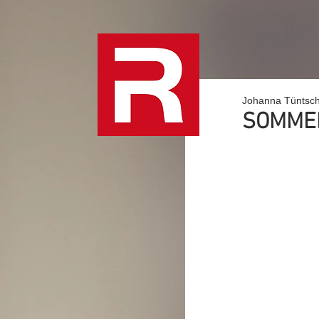
Johanna Tüntsc
SOMMER