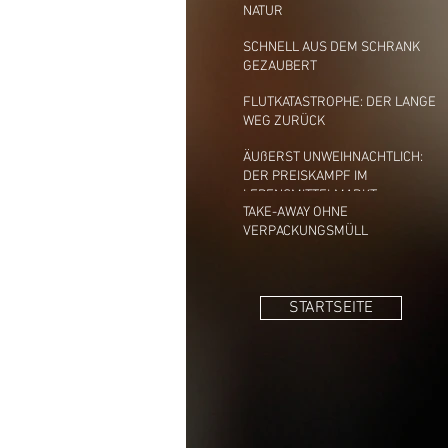
NATUR
SCHNELL AUS DEM SCHRANK
GEZAUBERT
FLUTKATASTROPHE: DER LANGE
WEG ZURÜCK
ÄUßERST UNWEIHNACHTLICH:
DER PREISKAMPF IM
LEBENSMITTELMARKT
TAKE-AWAY OHNE
VERPACKUNGSMÜLL
STARTSEITE