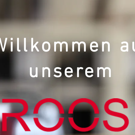
Willkommen a
unserem